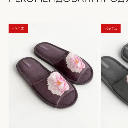
-50%
-50%