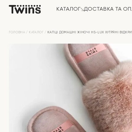
КАТАЛОГ
ДОСТАВКА ТА ОП
ГОЛОВНА
КАТАЛОГ
КАПЦІ ДОМАШНІ ЖІНОЧІ HS-LUX ХУТРЯНI ВІДКРИТ