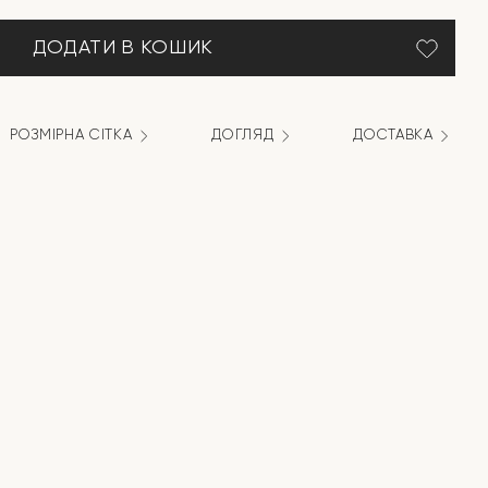
ДОДАТИ В КОШИК
РОЗМІРНА СІТКА
ДОГЛЯД
ДОСТАВКА