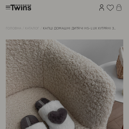
ГОЛОВНА
КАТАЛОГ
КАПЦІ ДОМАШНІ ДИТЯЧІ HS-LUX ХУТРЯНI З
ДЕКОРОМ СЕРЦЕ СІРІ