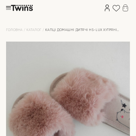
ГОЛОВНА
КАТАЛОГ
КАПЦІ ДОМАШНІ ДИТЯЧІ HS-LUX ХУТРЯНI
ВІДКРИТІ ПУДРОВІ ВЕДМІДЬ (=)