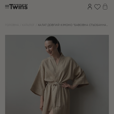
ГОЛОВНА
КАТАЛОГ
ХАЛАТ ДОВГИЙ КІМОНО “БАВОВНА СТЬОБАННА”
В ОГІРКАХ КОРИЧНЕВИЙ