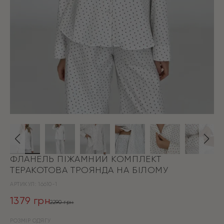
ФЛАНЕЛЬ ПІЖАМНИЙ КОМПЛЕКТ
ТЕРАКОТОВА ТРОЯНДА НА БІЛОМУ
АРТИКУЛ:
16610-1
1379
грн
2290
грн
Оригінальна
Поточна
РОЗМІР ОДЯГУ