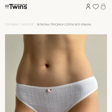
ГОЛОВНА
КАТАЛОГ
БІЛИЗНА ТРУСИКИ СЛІПИ БІЛІ РІБАНА