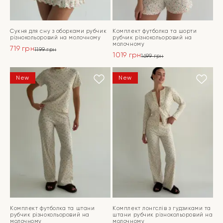
Сукня для сну з оборками рубчик
Комплект футболка та шорти
різнокольоровий на молочному
рубчик різнокольоровий на
молочному
719
грн
1199
грн
1019
грн
Оригінальна
Поточна
1699
грн
Оригінальна
Поточна
ціна:
ціна:
ціна:
ціна:
ПЕРЕЙТИ
1199 грн.
719 грн.
ПЕРЕЙТИ
New
New
1699 грн.
1019 грн.
Комплект футболка та штани
Комплект лонгслів з гудзиками та
рубчик різнокольоровий на
штани рубчик різнокольоровий на
молочному
молочному