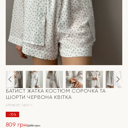
БАТИСТ ЖАТКА КОСТЮМ СОРОЧКА ТА
ШОРТИ ЧЕРВОНА КВІТКА
АРТИКУЛ:
16011-1
-70%
809
грн
2699
грн