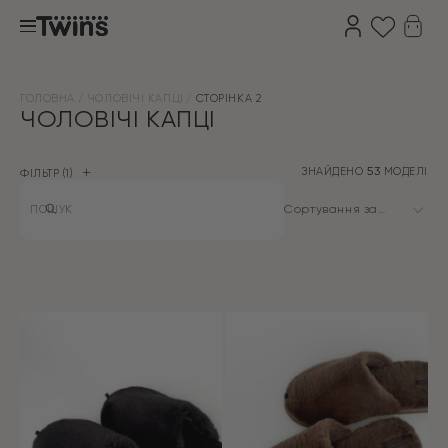
ГОЛОВНА
ЧОЛОВІЧІ КАПЦІ
СТОРІНКА 2
ЧОЛОВІЧІ КАПЦІ
ЗНАЙДЕНО
53
МОДЕЛІ
ФІЛЬТР
1
Products
search
Сортування за
замовчуванням